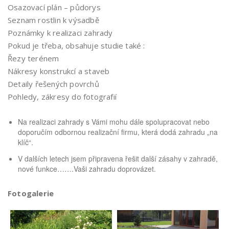
Osazovací plán – půdorys
Seznam rostlin k výsadbě
Poznámky k realizaci zahrady
Pokud je třeba, obsahuje studie také :
Řezy terénem
Nákresy konstrukcí a staveb
Detaily řešených povrchů
Pohledy, zákresy do fotografií
Na realizaci zahrady s Vámi mohu dále spolupracovat nebo
doporučím odbornou realizační firmu, která dodá zahradu „na
klíč“.
V dalších letech jsem připravena řešit další zásahy v zahradě,
nové funkce…….Vaši zahradu doprovázet.
Fotogalerie