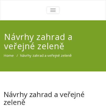
TOGGLE
NAVIGATION
Návrhy zahrad a
veřejné zeleně
Home
/
Návrhy zahrad a veřejné zeleně
Návrhy zahrad a veřejné
zeleně