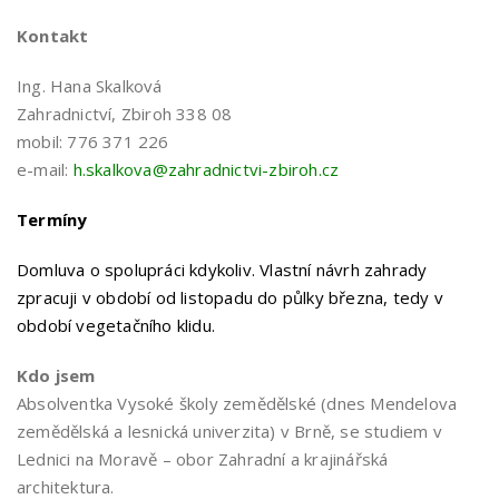
Kontakt
Ing. Hana Skalková
Zahradnictví, Zbiroh 338 08
mobil: 776 371 226
e-mail:
h.skalkova@zahradnictvi-zbiroh.cz
Termíny
Domluva o spolupráci kdykoliv. Vlastní návrh zahrady
zpracuji v období od listopadu do půlky března, tedy v
období vegetačního klidu.
Kdo jsem
Absolventka Vysoké školy zemědělské (dnes Mendelova
zemědělská a lesnická univerzita) v Brně, se studiem v
Lednici na Moravě – obor Zahradní a krajinářská
architektura.