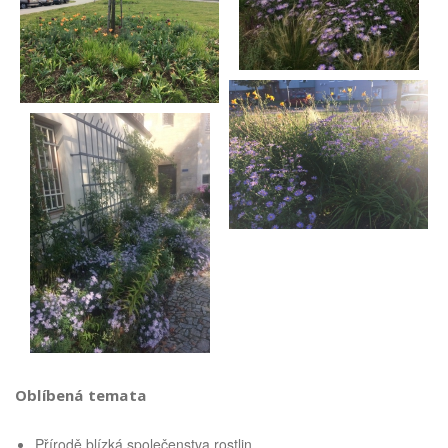
Oblíbená temata
Přírodě blízká společenstva rostlin